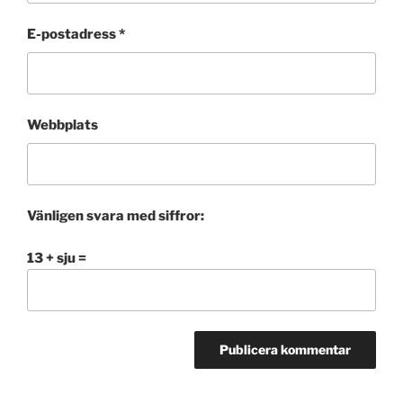
E-postadress
*
Webbplats
Vänligen svara med siffror:
13 + sju =