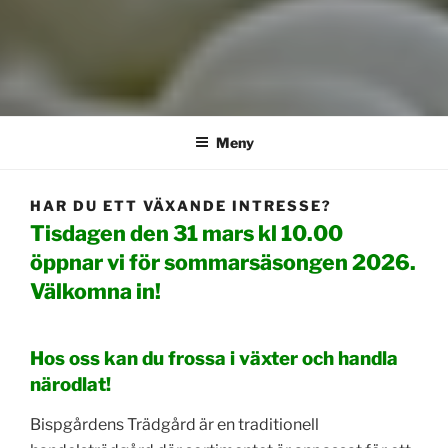
Meny
HAR DU ETT VÄXANDE INTRESSE?
Tisdagen den 31 mars kl 10.00
öppnar vi för sommarsäsongen 2026.
Välkomna in!
Hos oss kan du frossa i växter och handla
närodlat!
Bispgårdens Trädgård är en traditionell