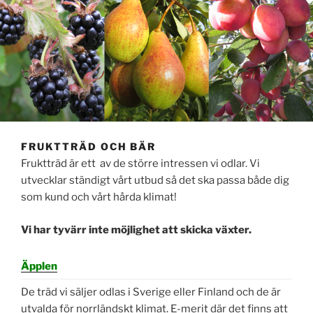
FRUKTTRÄD OCH BÄR
Fruktträd är ett av de större intressen vi odlar. Vi
utvecklar ständigt vårt utbud så det ska passa både dig
som kund och vårt hårda klimat!
Vi har tyvärr inte möjlighet att skicka växter.
Äpplen
De träd vi säljer odlas i Sverige eller Finland och de är
utvalda för norrländskt klimat. E-merit där det finns att