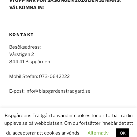
VI ÖPPNAR FÖR SÄSONGEN 2026 DEN 31 MARS.
VÄLKOMNA IN!
KONTAKT
Besöksadress:
Vårstigen 2
844 41 Bispgården
Mobil Stefan: 073-0642222
E-post: info@ bispgardenstradgard.se
Bispgårdens Trädgård använder cookies för att förbättra din
upplevelse på webbplatsen. Om du fortsätter innebär det att
Drivs med WordPress
du accepterar att cookies används.
Alternativ
OK