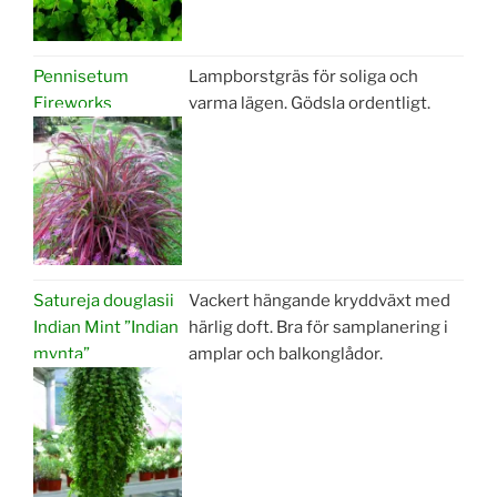
Pennisetum
Lampborstgräs för soliga och
Fireworks
varma lägen. Gödsla ordentligt.
Satureja douglasii
Vackert hängande kryddväxt med
Indian Mint ”Indian
härlig doft. Bra för samplanering i
mynta”
amplar och balkonglådor.