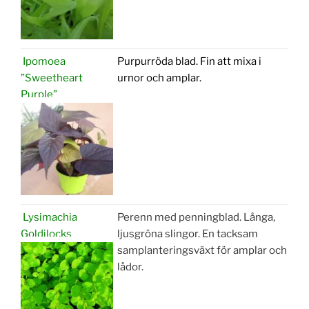
Ipomoea
Purpurröda blad. Fin att mixa i
”Sweetheart
urnor och amplar.
Purple”
Lysimachia
Perenn med penningblad. Långa,
Goldilocks
ljusgröna slingor. En tacksam
samplanteringsväxt för amplar och
lådor.