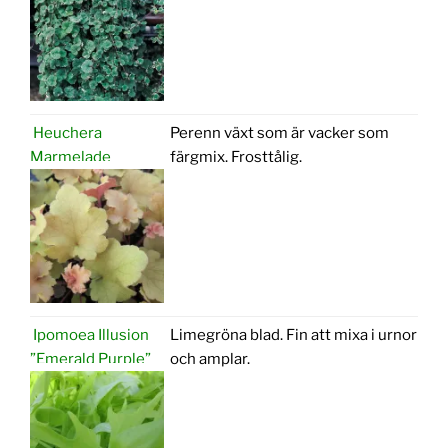
Heuchera
Perenn växt som är vacker som
Marmelade
färgmix. Frosttålig.
Ipomoea Illusion
Limegröna blad. Fin att mixa i urnor
”Emerald Purple”
och amplar.