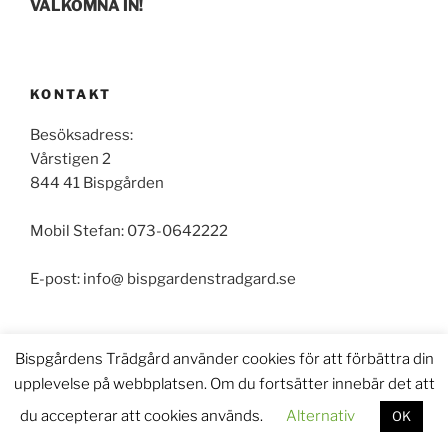
VÄLKOMNA IN!
KONTAKT
Besöksadress:
Vårstigen 2
844 41 Bispgården
Mobil Stefan: 073-0642222
E-post: info@ bispgardenstradgard.se
Bispgårdens Trädgård använder cookies för att förbättra din
upplevelse på webbplatsen. Om du fortsätter innebär det att
Drivs med WordPress
du accepterar att cookies används.
Alternativ
OK