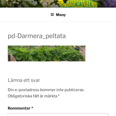
Hoppa
till
Meny
innehåll
pd-Darmera_peltata
Lämna ett svar
Din e-postadress kommer inte publiceras.
Obligatoriska fält är märkta
*
Kommentar
*