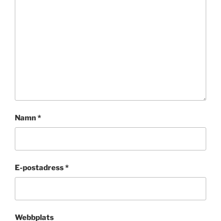
Namn
*
E-postadress
*
Webbplats