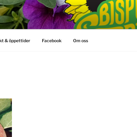
kt & öppettider
Facebook
Om oss