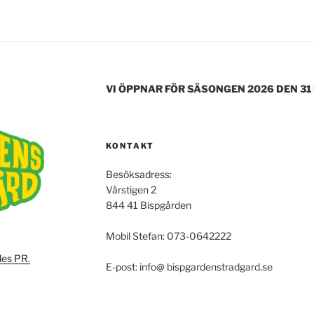
VI ÖPPNAR FÖR SÄSONGEN 2026 DEN 31
KONTAKT
Besöksadress:
Vårstigen 2
844 41 Bispgården
Mobil Stefan: 073-0642222
les PR.
E-post: info@ bispgardenstradgard.se