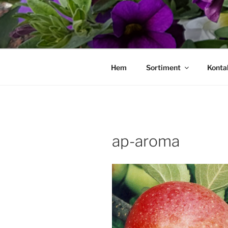
Hoppa
till
innehåll
Hem
Sortiment
Konta
ap-aroma