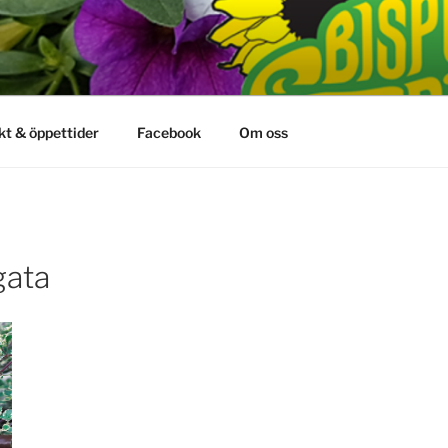
kt & öppettider
Facebook
Om oss
gata