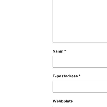
Namn
*
E-postadress
*
Webbplats