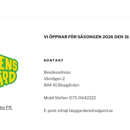
VI ÖPPNAR FÖR SÄSONGEN 2026 DEN 31
KONTAKT
Besöksadress:
Vårstigen 2
844 41 Bispgården
Mobil Stefan: 073-0642222
les PR.
E-post: info@ bispgardenstradgard.se