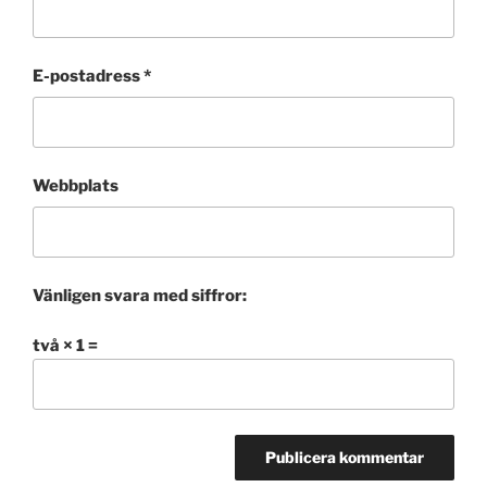
E-postadress
*
Webbplats
Vänligen svara med siffror:
två × 1 =