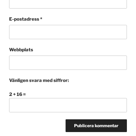
E-postadress
*
Webbplats
Vänligen svara med siffror:
2 + 16 =