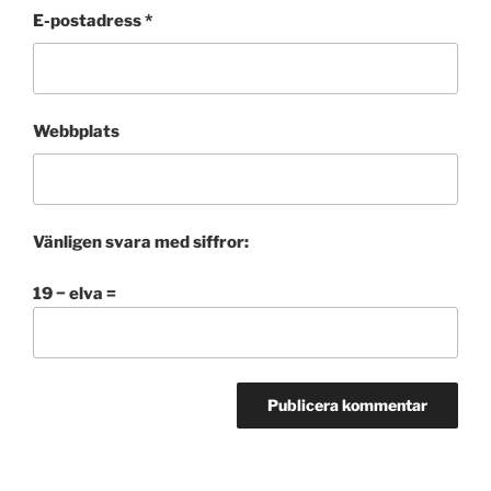
E-postadress
*
Webbplats
Vänligen svara med siffror:
19 − elva =