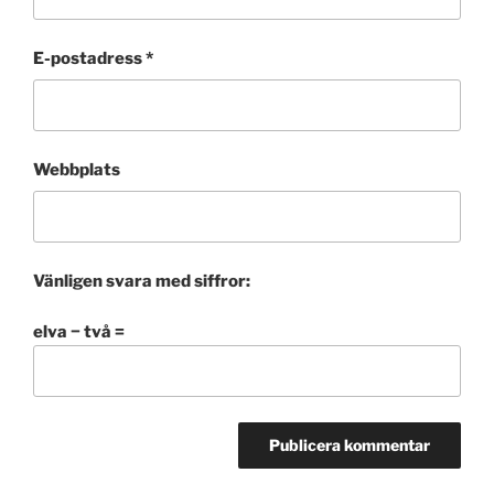
E-postadress
*
Webbplats
Vänligen svara med siffror:
elva − två =