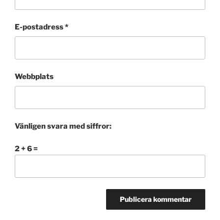
E-postadress
*
Webbplats
Vänligen svara med siffror:
2 + 6 =