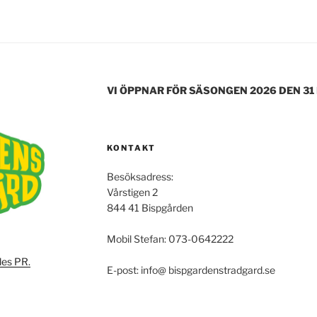
VI ÖPPNAR FÖR SÄSONGEN 2026 DEN 31
KONTAKT
Besöksadress:
Vårstigen 2
844 41 Bispgården
Mobil Stefan: 073-0642222
les PR.
E-post: info@ bispgardenstradgard.se