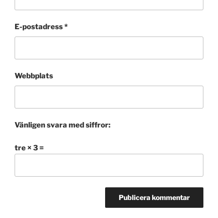
E-postadress
*
Webbplats
Vänligen svara med siffror:
tre × 3 =