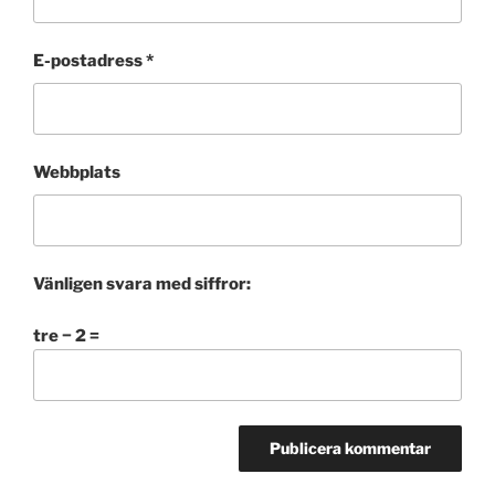
E-postadress
*
Webbplats
Vänligen svara med siffror:
tre − 2 =