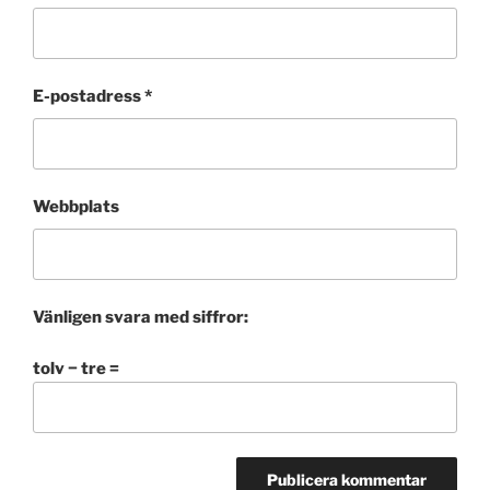
E-postadress
*
Webbplats
Vänligen svara med siffror:
tolv − tre =