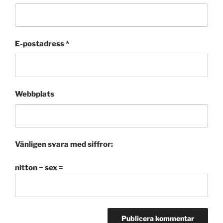
E-postadress
*
Webbplats
Vänligen svara med siffror:
nitton − sex =