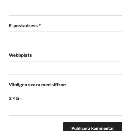
E-postadress
*
Webbplats
Vänligen svara med siffror:
3 × 5 =