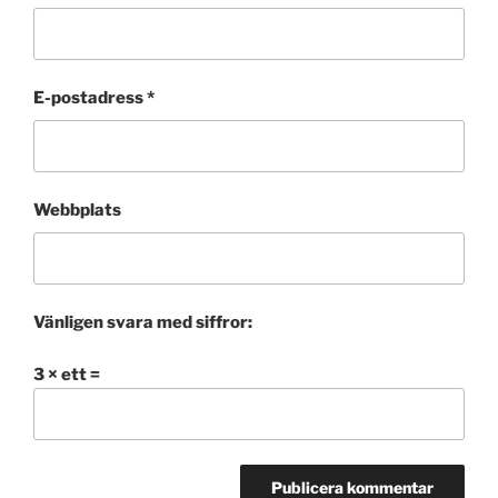
E-postadress
*
Webbplats
Vänligen svara med siffror:
3 × ett =