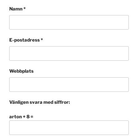
Namn
*
E-postadress
*
Webbplats
Vänligen svara med siffror:
arton + 8 =