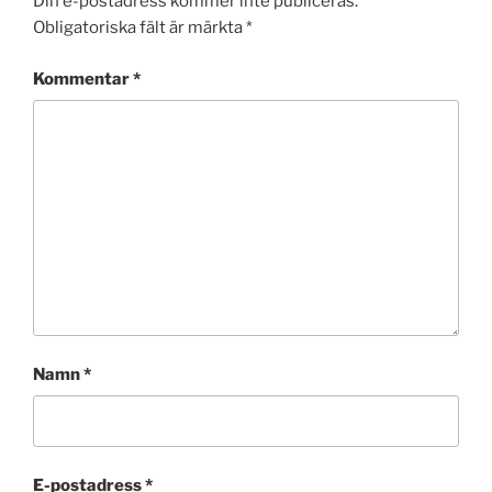
Din e-postadress kommer inte publiceras.
Obligatoriska fält är märkta
*
Kommentar
*
Namn
*
E-postadress
*