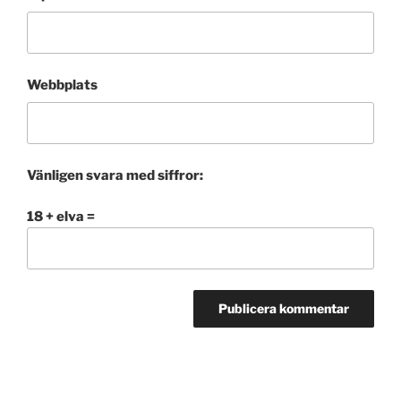
Webbplats
Vänligen svara med siffror:
18 + elva =