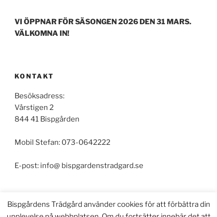
VI ÖPPNAR FÖR SÄSONGEN 2026 DEN 31 MARS.
VÄLKOMNA IN!
KONTAKT
Besöksadress:
Vårstigen 2
844 41 Bispgården
Mobil Stefan: 073-0642222
E-post: info@ bispgardenstradgard.se
Bispgårdens Trädgård använder cookies för att förbättra din
upplevelse på webbplatsen. Om du fortsätter innebär det att