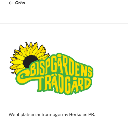
inlägg
Gräs
Webbplatsen är framtagen av
Herkules PR.