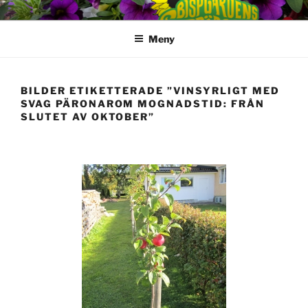
Hoppa
till
Meny
innehåll
BILDER ETIKETTERADE ”VINSYRLIGT MED
SVAG PÄRONAROM MOGNADSTID: FRÅN
SLUTET AV OKTOBER”