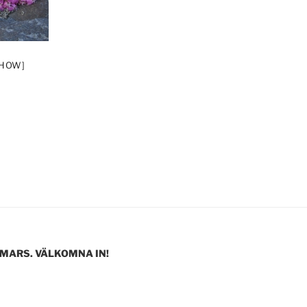
SHOW]
 MARS. VÄLKOMNA IN!