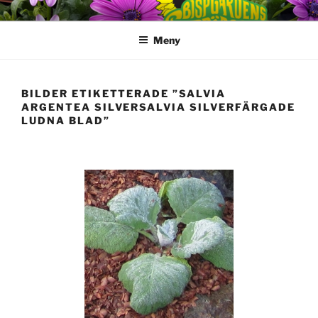
Hoppa
till
Meny
innehåll
BILDER ETIKETTERADE ”SALVIA
ARGENTEA SILVERSALVIA SILVERFÄRGADE
LUDNA BLAD”