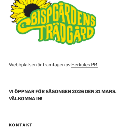
o
o
k
Webbplatsen är framtagen av
Herkules PR.
VI ÖPPNAR FÖR SÄSONGEN 2026 DEN 31 MARS.
VÄLKOMNA IN!
KONTAKT