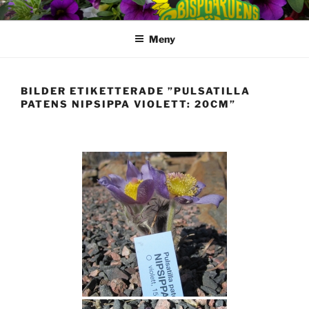
Hoppa
till
Meny
innehåll
BILDER ETIKETTERADE ”PULSATILLA
PATENS NIPSIPPA VIOLETT: 20CM”