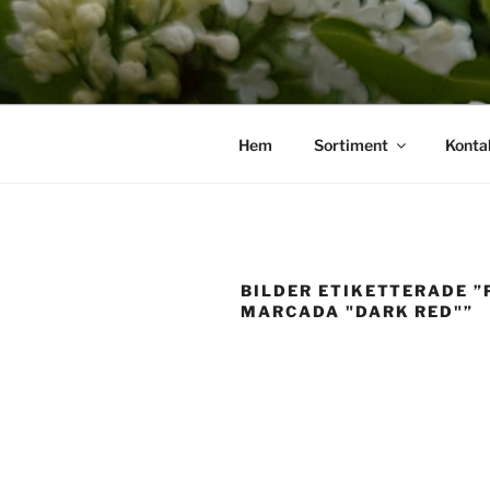
Hoppa
till
innehåll
Hem
Sortiment
Konta
BILDER ETIKETTERADE 
MARCADA "DARK RED"”