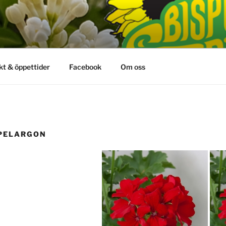
kt & öppettider
Facebook
Om oss
”PELARGON