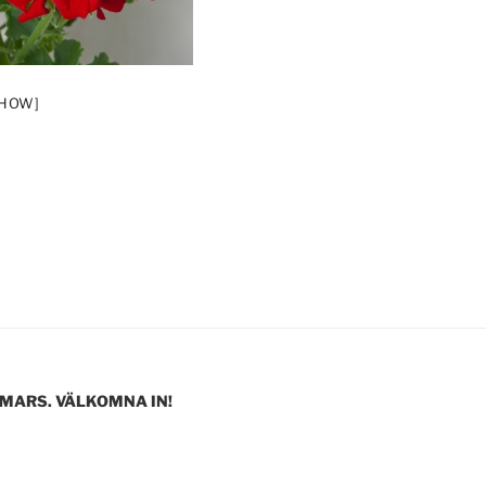
SHOW]
 MARS. VÄLKOMNA IN!