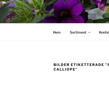
Hoppa
till
innehåll
Hem
Sortiment
Konta
BILDER ETIKETTERADE 
CALLIOPE”