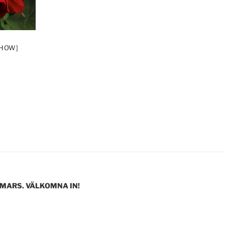
SHOW]
 MARS. VÄLKOMNA IN!