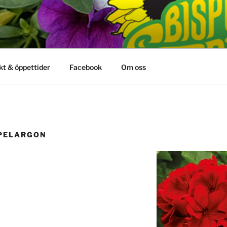
kt & öppettider
Facebook
Om oss
”PELARGON