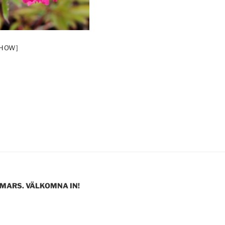
SHOW]
 MARS. VÄLKOMNA IN!