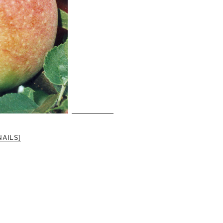
AILS]