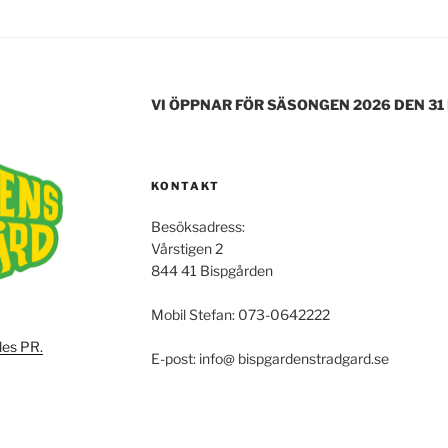
e
er
l
b
o
o
VI ÖPPNAR FÖR SÄSONGEN 2026 DEN 31
k
KONTAKT
Besöksadress:
Vårstigen 2
844 41 Bispgården
Mobil Stefan: 073-0642222
les PR.
E-post: info@ bispgardenstradgard.se