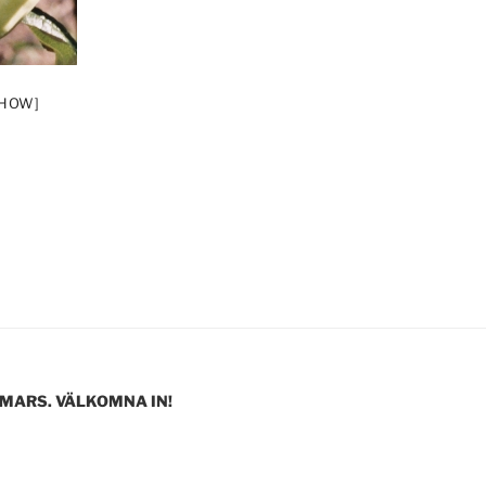
SHOW]
 MARS. VÄLKOMNA IN!