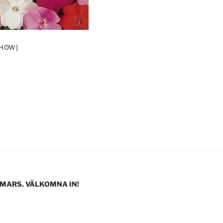
SHOW]
 MARS. VÄLKOMNA IN!