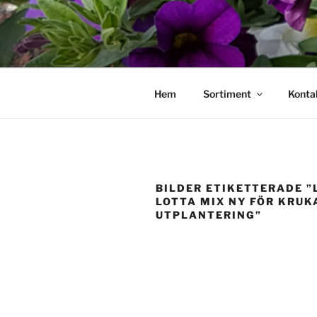
Hoppa
till
innehåll
Hem
Sortiment
Konta
BILDER ETIKETTERADE ”
LOTTA MIX NY FÖR KRUK
UTPLANTERING”