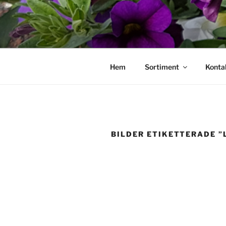
Hoppa
till
innehåll
Hem
Sortiment
Konta
BILDER ETIKETTERADE ”