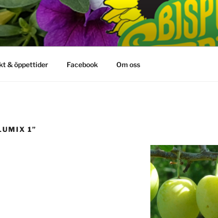
kt & öppettider
Facebook
Om oss
LUMIX 1”