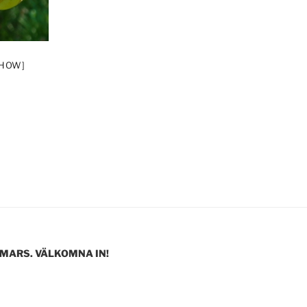
SHOW]
 MARS. VÄLKOMNA IN!