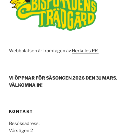
k
Webbplatsen är framtagen av
Herkules PR.
VI ÖPPNAR FÖR SÄSONGEN 2026 DEN 31 MARS.
VÄLKOMNA IN!
KONTAKT
Besöksadress:
Vårstigen 2