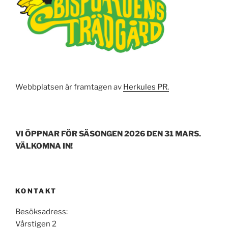
k
Webbplatsen är framtagen av
Herkules PR.
VI ÖPPNAR FÖR SÄSONGEN 2026 DEN 31 MARS.
VÄLKOMNA IN!
KONTAKT
Besöksadress:
Vårstigen 2