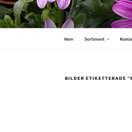
Hoppa
till
innehåll
Hem
Sortiment
Konta
BILDER ETIKETTERADE ”