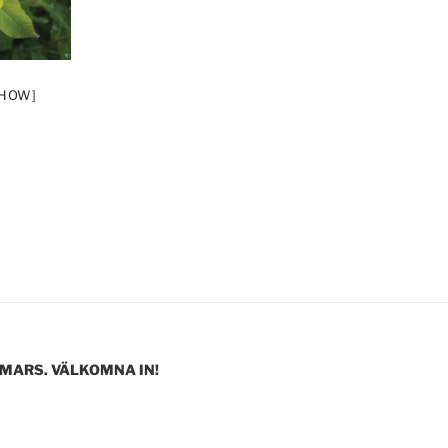
SHOW]
 MARS. VÄLKOMNA IN!