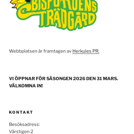
k
Webbplatsen är framtagen av
Herkules PR.
VI ÖPPNAR FÖR SÄSONGEN 2026 DEN 31 MARS.
VÄLKOMNA IN!
KONTAKT
Besöksadress:
Vårstigen 2