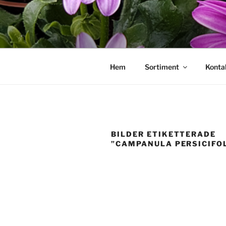
Hoppa
till
innehåll
Hem
Sortiment
Konta
BILDER ETIKETTERADE
”CAMPANULA PERSICIFO