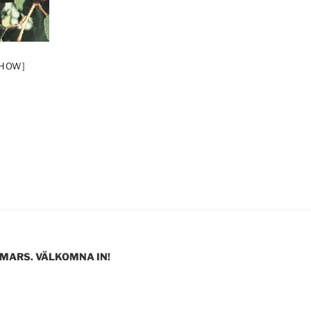
SHOW]
 MARS. VÄLKOMNA IN!